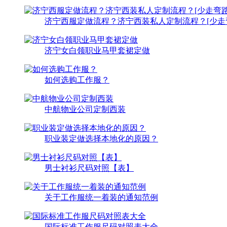
济宁西服定做流程？济宁西装私人定制流程？[少走
济宁女白领职业马甲套裙定做
如何选购工作服？
中航物业公司定制西装
职业装定做选择本地化的原因？
男士衬衫尺码对照【表】
关于工作服统一着装的通知范例
国际标准工作服尺码对照表大全