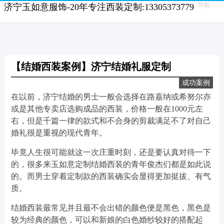
导航
济宁玉如意服饰-20年专注西装定制:13305373779
【结婚西装案例】济宁结婚礼服定制
成功案例
在以前，济宁结婚的男士一般会选择在路嘉纳或希努尔亦
或是其他专卖店选购成品的西装，价格一般在1000元左
右，但是千篇一律的款式和不合身的剪裁满足不了对自己
婚礼很是重视的现代青年。
毕竟人生很可能就这一次庄重时刻，还是要认真对待一下
的，很多来玉如意定制结婚西装的青年俊杰们都是如此说
的。而男士穿着定制款的西装确实会显得更加挺拔、有气
质。
结婚西装最常见并且最不会出错的颜色便是黑色，黑色是
较为经典的颜色，可以和新娘的白色婚纱较好的搭配起