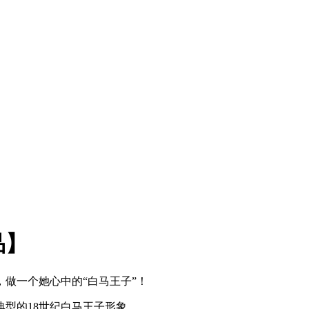
品】
做一个她心中的“白马王子”！
型的18世纪白马王子形象。