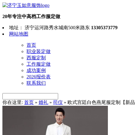
20年专注中高档工作服定做
地址： 济宁运河路秀水城南500米路东
13305373779
网站地图
首页
职业装定做
西服定制
工作服定做
成功案例
2026报价表
联系我们
你在这里:
首页
»
婚礼
»
司仪
»
欧式宫廷白色燕尾服定制【新品