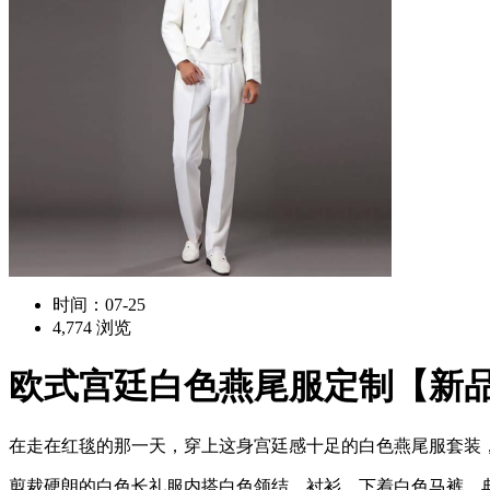
时间：07-25
4,774 浏览
欧式宫廷白色燕尾服定制【新
在走在红毯的那一天，穿上这身宫廷感十足的白色燕尾服套装，
剪裁硬朗的白色长礼服内搭白色领结、衬衫，下着白色马裤，典