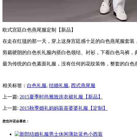
欧式宫廷白色燕尾服定制【新品】
在走在红毯的那一天，穿上这身宫廷感十足的白色燕尾服套装，
剪裁硬朗的白色长礼服内搭白色领结、衬衫，下着白色马裤，典
最为传统的白色素面礼服，没有任何的花纹装饰，整套的白色
相关标签：
白色礼服
,
结婚礼服
,
西式燕尾服
上一篇:
2015夏季时尚雅致连衣裙礼服【新品】
上一篇:
2015秋季婚礼妈妈装喜婆婆礼服【定制】
您也许还会喜欢：