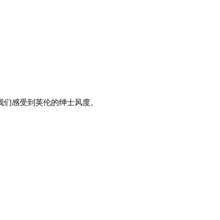
我们感受到英伦的绅士风度。