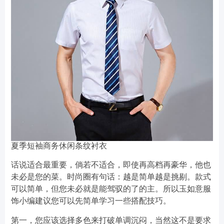
夏季短袖商务休闲条纹衬衣
话说适合最重要，倘若不适合，即使再高档再豪华，他也
未必是您的菜。时尚圈有句话：越是简单越是挑剔。款式
可以简单，但您未必就是能驾驭的了的主。所以玉如意服
饰小编建议您可以先简单学习一些搭配技巧。
第一，您应该选择多色来打破单调沉闷，当然这不是要求