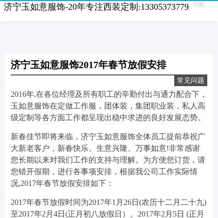
导航
济宁玉如意服饰-20年专注西装定制:13305373779
济宁玉如意服饰2017年春节放假安排
常见问题
2016年,在各位经理及所有职工的辛勤付出与通力配合下，
玉如意服饰在定做工作服，团体装，集团职业装，私人高
级定制等各方面工作都呈现出稳中求进的良好发展态势。
新春佳节即将来临，济宁玉如意服饰全体员工提前恭祝广
大新老客户，新春快乐、生意兴隆、万事如意!非常感谢
您长期以来对我们工作的支持与理解。为方便您订货，请
您错开假期，进行各事项安排，根据我公司工作实际情
况,2017年春节放假安排如下：
2017年春节放假时间为2017年1月26日(农历十二月二十九)
至2017年2月4日(正月初八放假日）。2017年2月5日 (正月