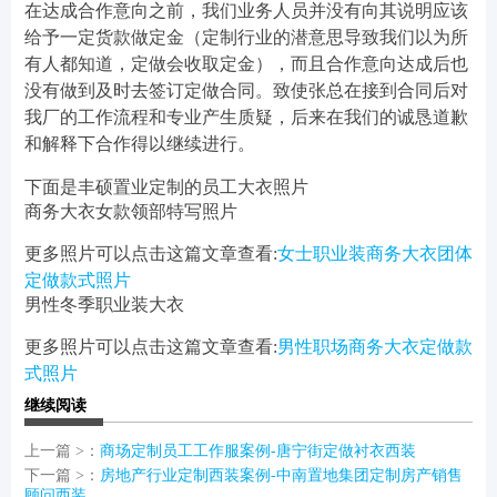
在达成合作意向之前，我们业务人员并没有向其说明应该
给予一定货款做定金（定制行业的潜意思导致我们以为所
有人都知道，定做会收取定金），而且合作意向达成后也
没有做到及时去签订定做合同。致使张总在接到合同后对
我厂的工作流程和专业产生质疑，后来在我们的诚恳道歉
和解释下合作得以继续进行。
下面是丰硕置业定制的员工大衣照片
商务大衣女款领部特写照片
更多照片可以点击这篇文章查看:
女士职业装商务大衣团体
定做款式照片
男性冬季职业装大衣
更多照片可以点击这篇文章查看:
男性职场商务大衣定做款
式照片
继续阅读
上一篇 >：
商场定制员工工作服案例-唐宁街定做衬衣西装
下一篇 >：
房地产行业定制西装案例-中南置地集团定制房产销售
顾问西装