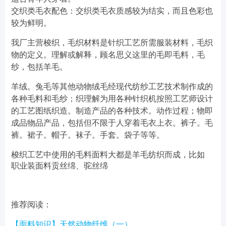
交织类毛衣配色：交织类毛衣质感较为结实，而且色彩也
较为鲜明。
我厂主营梭织，毛织材料是针织工艺所需服装材料，毛织
物的定义。理解或解释，顾名思义这里的毛即毛料，毛
纱，包括羊毛。
羊绒。兔毛等其他动物绒毛经现代纺纱工艺技术制作成的
各种毛料和毛纱；织理解为用各种针织机按照工艺师设计
的工艺图纸织造。制造产品的各种技术。动作过程；物即
成品物品产品，包括但不限于人穿着毛衣上衣。裤子。毛
裤。裙子。帽子。袜子。手套。袋子等等。
梭织工艺中使用的毛料面料大都是羊毛纺织而成，比如
职业装面料贡丝绵、驼丝绵
推荐阅读：
【面料知识】天然动物纤维（一）