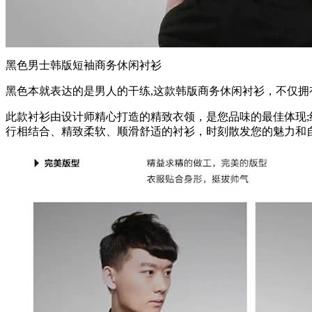
黑色男士韩版短袖商务休闲衬衫
黑色本就表达的是男人的干练,这款韩版商务休闲衬衫，不仅
此款衬衫由设计师精心打造的精致衣领，是您品味的最佳体现;
行相结合、精致柔软、顺滑舒适的衬衫，时刻散发您的魅力和