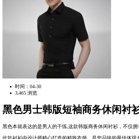
时间：04-30
3,465 浏览
黑色男士韩版短袖商务休闲衬
黑色本就表达的是男人的干练,这款韩版商务休闲衬衫，不仅
此款衬衫由设计师精心打造的精致衣领，是您品味的最佳体现;