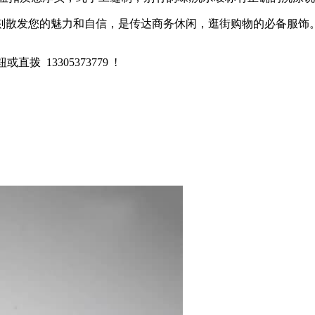
刻散发您的魅力和自信，是传达商务休闲，逛街购物的必备服饰
 13305373779 !