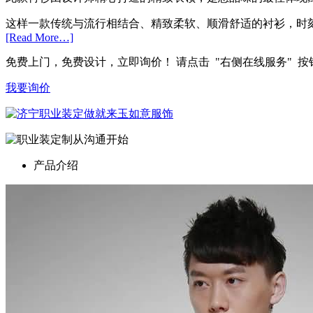
这样一款传统与流行相结合、精致柔软、顺滑舒适的衬衫，时
[Read More…]
免费上门，免费设计，立即询价！ 请点击 "右侧在线服务" 按钮或直拨
我要询价
产品介绍