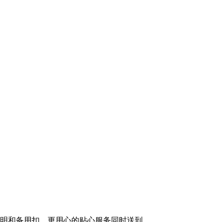
说明和备用扣，更用心的贴心服务同时送到。