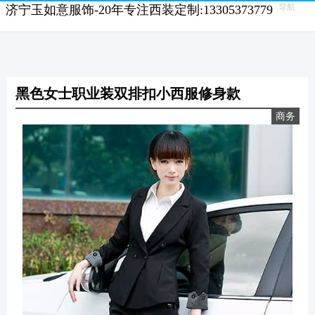
导航
济宁玉如意服饰-20年专注西装定制:13305373779
黑色女士职业装双排扣小西服修身款
商务