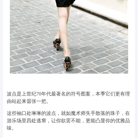
波点是上世纪70年代最著名的符号图案，本季它们更有理
由站起来嚣张一把。
这些袖口处琳琳的波点，就如魔术师失手散落的珠子，在
游乐场里四处逃窜，让你欲罢不能，更能凸显你的优雅品
味。