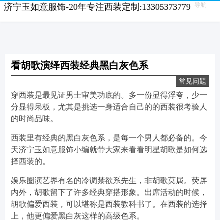
导航
济宁玉如意服饰-20年专注西装定制:13305373779
看胡歌演绎西装经典黑白灰色系
常见问题
穿西装是最见证男士审美功底的。多一份显得浮夸，少一
分显得呆板，尤其是挑选一身适合自己的的西装很考验人
的时尚品味。
西装里有经典的黑白灰色系，是每一个男人都必备的。今
天济宁玉如意服饰小编就带大家来看看明星胡歌是如何选
择西装的。
娱乐圈演艺界有名的冷调禁欲系先生，非胡歌莫属。荧屏
内外，胡歌留下了许多经典穿搭形象。出席活动的时候，
胡歌偏爱西装，可以堪称是西装教科书了。在西装的选择
上，他更偏爱黑白灰这样的高级色系。