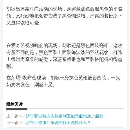
胡歌出席某时尚活动的现场，身穿藏蓝色西服黑色的平驳
领，又巧妙地把领带变成了黑色蝴蝶结，严肃的装扮之下
又显得诙谐可爱。
在爱奇艺视频晚会的现场，胡歌还是黑色西装亮相，这次
有所不同的是，黑色西装上面装饰淡淡的羽状花纹，打造
出很时尚摩登的感觉，深蓝系领带也和西装搭配得相得益
彰。
在荣耀9发布会现场，胡歌一身灰色英伦嵌套西装，一头
奶奶灰发色，潮感十足。
继续阅读
上一篇 >：
济宁职业装连衣裙定制玉如意服饰2017新款
下一篇 >：
济宁工作服厂家说的精工是指什么？