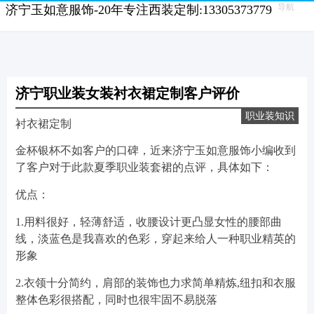
导航
济宁玉如意服饰-20年专注西装定制:13305373779
济宁职业装女装衬衣裙定制客户评价
职业装知识
衬衣裙定制
金杯银杯不如客户的口碑，近来济宁玉如意服饰小编收到
了客户对于此款夏季职业装套裙的点评，具体如下：
优点：
1.用料很好，轻薄舒适，收腰设计更凸显女性的腰部曲
线，淡蓝色是我喜欢的色彩，穿起来给人一种职业精英的
形象
2.衣领十分简约，肩部的装饰也力求简单精炼,纽扣和衣服
整体色彩很搭配，同时也很牢固不易脱落