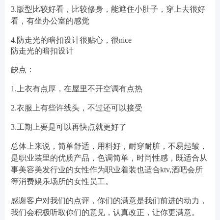
3.版型比较好看，比较修身，能遮住小肚子，穿上去很好
看，有坐办公室的感觉
4.防走光的暗扣设计很贴心，很nice
防走光的暗扣设计
缺点：
1.上衣有点厚，在屋里不开空调有点热
2.衣服上有些许线头，不过还可以接受
3.工期上要是可以再快点就更好了
总体上来说，简单舒适，用料好，耐穿耐脏，不易起皱，
是职业装里的优质产品，色调简单，时尚性感，既适合从
事美容美发行业的女性作为职业着装也适合ktv,酒吧会所
等消费娱乐场所的女性员工。
感谢客户对我们的点评，你们的满意是我们前进的动力，
我们会积极听取你们的意见，认真改正，让你更满意。