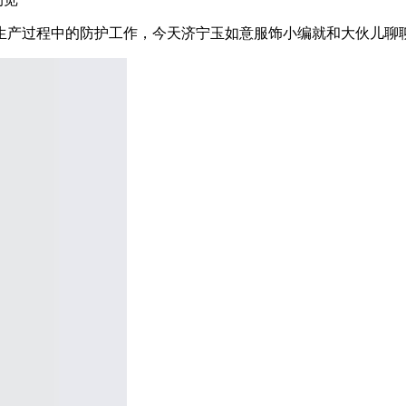
生产过程中的防护工作，今天济宁玉如意服饰小编就和大伙儿聊