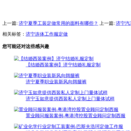
上一篇:
济宁夏季工装定做常用的面料有哪些？
上一篇:
济宁汽
相关标签：
济宁连体工作服定做
您可能还对这些感兴趣
【结婚西装案例】济宁结婚礼服定制
济宁夏季职业装新风向阔腿裤
济宁玉如意提供西装私人定制上门量体试样
置业顾问服装案例-粤港湾控股置业顾问定制西服