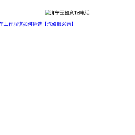
车工作服该如何挑选【汽修服采购】