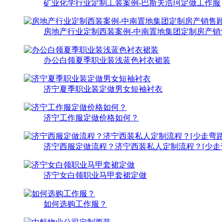
矿业化学行业定制工装案例-巴斯夫浩珂定做工作服
房地产行业定制西装案例-中南置地集团定制房产销
办公白领夏季职业装浅蓝色衬衣裙装
济宁夏季职业装定做男女短袖衬衣
济宁工作服定做价格如何？
济宁西服定做流程？济宁西装私人定制流程？[少走
济宁女白领职业马甲套裙定做
如何选购工作服？