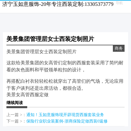
导航
济宁玉如意服饰-20年专注西装定制:13305373779
美景集团管理层女士西装定制照片
商务
美景集团管理层女士西装定制照片
这款给美景集团的女高管们定制的西服套装采用了简约耐
看的灰色面料和平驳领单粒扣的设计，
再搭配白衬衣轻轻松松就穿出了高管们的气场，无论应用
于客户谈判还是出席活动，都很合适。
美景女高管西服定做
继续阅读
上一篇 >：
通知！玉如意服饰现开辟现货西服套装业务
下一篇 >：
保险行业职业装案例-浙商保险定做西装0返修