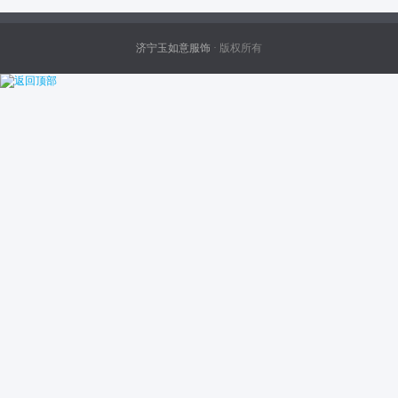
济宁玉如意服饰
· 版权所有