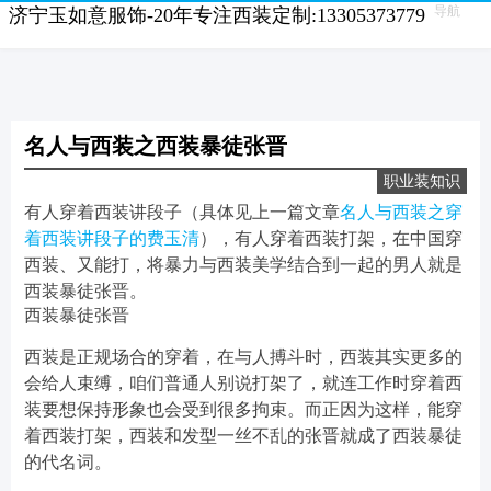
导航
济宁玉如意服饰-20年专注西装定制:13305373779
名人与西装之西装暴徒张晋
职业装知识
有人穿着西装讲段子（具体见上一篇文章
名人与西装之穿
着西装讲段子的费玉清
），有人穿着西装打架，在中国穿
西装、又能打，将暴力与西装美学结合到一起的男人就是
西装暴徒张晋。
西装暴徒张晋
西装是正规场合的穿着，在与人搏斗时，西装其实更多的
会给人束缚，咱们普通人别说打架了，就连工作时穿着西
装要想保持形象也会受到很多拘束。而正因为这样，能穿
着西装打架，西装和发型一丝不乱的张晋就成了西装暴徒
的代名词。