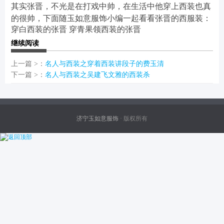
其实张晋，不光是在打戏中帅，在生活中他穿上西装也真
的很帅，下面随玉如意服饰小编一起看看张晋的西服装：
穿白西装的张晋
穿青果领西装的张晋
继续阅读
上一篇 >：
名人与西装之穿着西装讲段子的费玉清
下一篇 >：
名人与西装之吴建飞文雅的西装杀
济宁玉如意服饰
· 版权所有