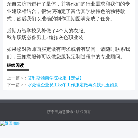
亲自去济南进行了量体，并将他们的行业需求和我们的专
业建议相结合，很快便确定了富含其学校特色的独特款
式，然后我们以准确的制作工期圆满完成了任务。
后期万智学校又补做了4个人的衣服。
秋冬职场必备男士2粒扣灰色职业装
如果您对教师西服定做有需求或者有疑问，请随时联系我
们，玉如意服饰可以做您服装定制过程中的专业顾问。
继续阅读
上一篇 >：
艾利斯顿商学院校服【定做】
下一篇 >：
水处理企业员工秋冬工作服定做再次找到玉如意
济宁玉如意服饰
· 版权所有