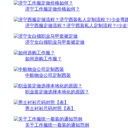
济宁工作服定做价格如何？
济宁西服定做流程？济宁西装私人定制流程？[少走
济宁女白领职业马甲套裙定做
如何选购工作服？
中航物业公司定制西装
职业装定做选择本地化的原因？
男士衬衫尺码对照【表】
关于工作服统一着装的通知范例