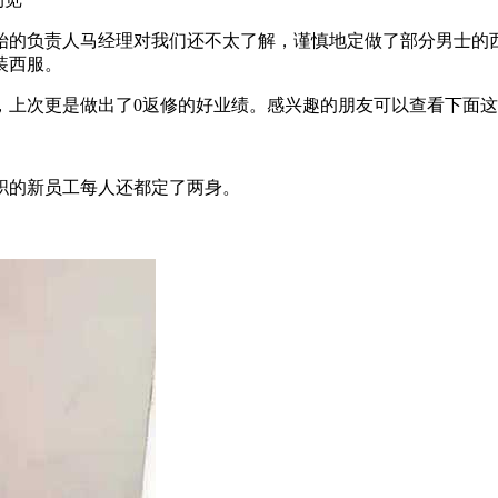
始的负责人马经理对我们还不太了解，谨慎地定做了部分男士的
装西服。
，上次更是做出了0返修的好业绩。感兴趣的朋友可以查看下面
职的新员工每人还都定了两身。