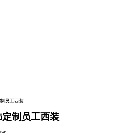
制员工西装
饰定制员工西装
 浏览