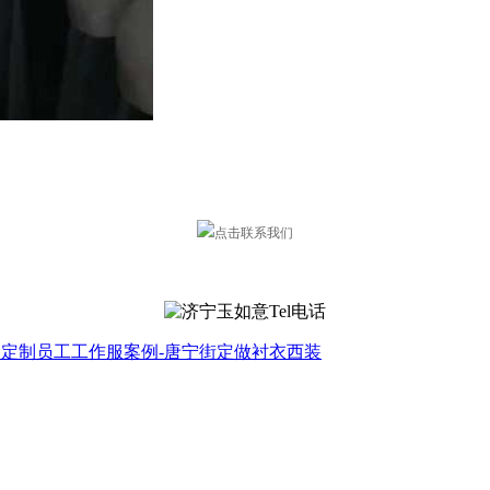
定制员工工作服案例-唐宁街定做衬衣西装