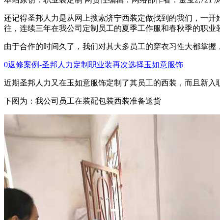
还记得圣邦人力是从网上搜索济宁西装定做找到的我们，一开
往，连续三年在我公司定制员工的夏季工作服和春秋季的职业
由于合作的时间久了，我们对其大多员工的穿衣习性大都掌握
0返修案例-圣邦人力定制职业装再次选择玉如意服饰
近期圣邦人力又在玉如意服饰定制了其员工的西装，而且新入
下图为：我公司员工在装配包装西装准备送货