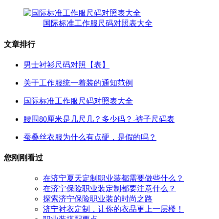
国际标准工作服尺码对照表大全
文章排行
男士衬衫尺码对照【表】
关于工作服统一着装的通知范例
国际标准工作服尺码对照表大全
腰围80厘米是几尺几？多少码？-裤子尺码表
蚕桑丝衣服为什么有点硬，是假的吗？
您刚刚看过
在济宁夏天定制职业装都需要做些什么？
在济宁保险职业装定制都要注意什么？
探索济宁保险职业装的时尚之路
济宁衬衣定制，让你的衣品更上一层楼！