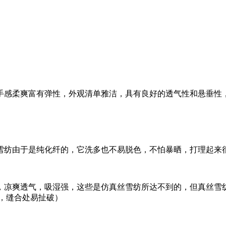
手感柔爽富有弹性，外观清单雅洁，具有良好的透气性和悬垂性
雪纺由于是纯化纤的，它洗多也不易脱色，不怕暴晒，打理起来
，凉爽透气，吸湿强，这些是仿真丝雪纺所达不到的，但真丝雪
，缝合处易扯破）