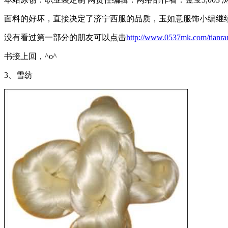
面料的好坏，直接决定了济宁西服的品质，玉如意服饰小编继
没有看过第一部分的朋友可以点击
http://www.0537mk.com/tianr
书接上回，^o^
3、雪纺