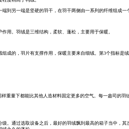
一端到另一端是坚硬的羽干，在羽干两侧由一系列的纤维组成一
护作用。羽绒是三维结构，柔软、蓬松，主要用于保暖。
绒组成的，羽片有支撑作用，保暖主要来自细绒。第3个指标是
同样重量下都能比其他人造材料固定更多的空气。每一盎司的羽
分级。通过选取设备之后，最好的羽绒飘到最高的箱子当中，其