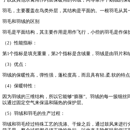
羽毛，主要覆盖在鸟类外层，其结构是平面的。一根羽毛从其
羽毛和羽绒的区别
羽毛是平面结构，其主要作用是用作飞行，小些的羽毛是作保
（2）性能指标：
第1个指标是填充重量，第2个指标是含绒量，羽绒是由羽片和
（3）优点：
羽绒的保暖性高，弹性强，蓬松度高，而且具有轻.柔.软的特点
（4）保暖特性：
因为羽绒的三维结构，所以它能够“膨胀”。羽绒的每一簇细丝
以通过固定空气来保温和隔热的保护层。
（5）羽绒和羽毛的生产过程：
羽绒和羽毛经过特殊工艺的洗涤、干燥之后，通过鼓风来进行