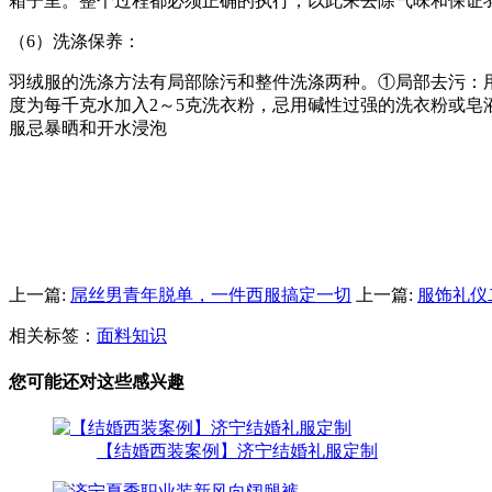
箱子里。整个过程都必须正确的执行，以此来去除气味和保证
（6）洗涤保养：
羽绒服的洗涤方法有局部除污和整件洗涤两种。①局部去污：
度为每千克水加入2～5克洗衣粉，忌用碱性过强的洗衣粉或皂
服忌暴晒和开水浸泡
上一篇:
屌丝男青年脱单，一件西服搞定一切
上一篇:
服饰礼仪
相关标签：
面料知识
您可能还对这些感兴趣
【结婚西装案例】济宁结婚礼服定制