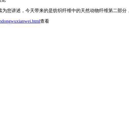
续为您讲述，今天带来的是纺织纤维中的天然动物纤维第二部分
andongwuxianwei.html
查看