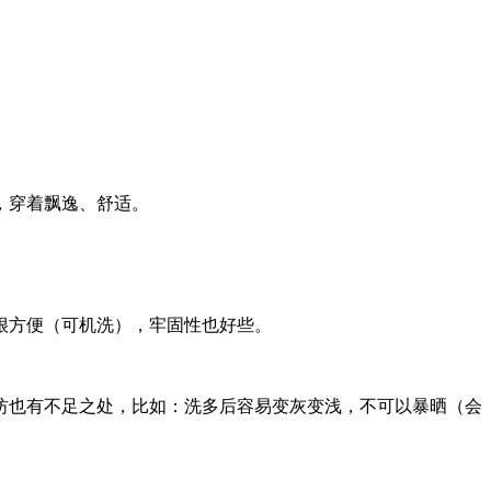
，穿着飘逸、舒适。
很方便（可机洗），牢固性也好些。
纺也有不足之处，比如：洗多后容易变灰变浅，不可以暴晒（会