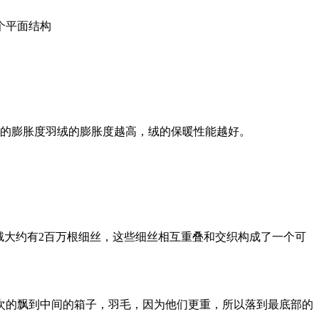
个平面结构
绒的膨胀度羽绒的膨胀度越高，绒的保暖性能越好。
绒大约有2百万根细丝，这些细丝相互重叠和交织构成了一个可
次的飘到中间的箱子，羽毛，因为他们更重，所以落到最底部的