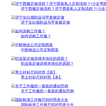
济宁西服定做流程？济宁西装私人定制流程？[少走
济宁女白领职业马甲套裙定做
如何选购工作服？
中航物业公司定制西装
职业装定做选择本地化的原因？
男士衬衫尺码对照【表】
关于工作服统一着装的通知范例
国际标准工作服尺码对照表大全