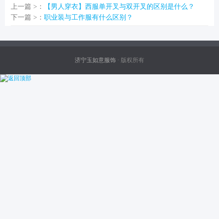
上一篇 >：
【男人穿衣】西服单开叉与双开叉的区别是什么？
下一篇 >：
职业装与工作服有什么区别？
济宁玉如意服饰
· 版权所有