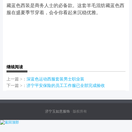
藏蓝色西装是商务人士的必备款。这套羊毛混纺藏蓝色西
服在盛夏季节穿着，会令你看起来沉稳优雅。
继续阅读
上一篇 >：
深蓝色运动西服套装男士职业装
下一篇 >：
济宁平安保险的员工工作服已全部完成验收
济宁玉如意服饰
· 版权所有