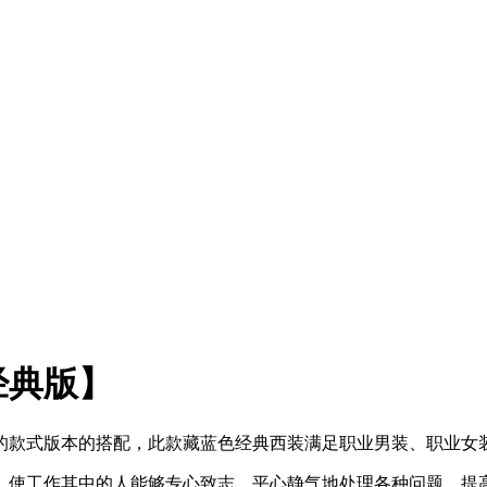
经典版】
的款式版本的搭配，此款藏蓝色经典西装满足职业男装、职业女
，使工作其中的人能够专心致志，平心静气地处理各种问题，提