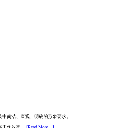
装中简洁、直观、明确的形象要求。
高工作效率。
[Read More…]