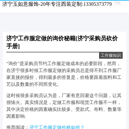
导航
济宁玉如意服饰-20年专注西装定制:13305373779
济宁工作服定做的询价秘籍[济宁采购员砍价
手册]
工作服知识
“询价”是采购员节约工作服定做成本的必要阶段，然而，
在济宁很多时候工作服定做的采购员总是得不到工作服厂
家直接的报价，得到最多的答复是，价格要跟着面料和工
艺以及数量的不同而变化。
这时候很多采购员认为是，厂家有意回避这个问题，让其
很恼火。真实情况是，定做工作服和现货工作服不一样，
其中决定价格的因素确实比较多。受款式、布料、数量等
因素影响.
推荐阅读：
济宁工作服定做价格如何？