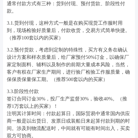
通常付款方式有三种：货到付现、预付货款、阶段性付
款。
3.1.货到付现，这种方式一般是在购买现货工作服时用
到，现场检验好质量后，付款收货，交易方式简单快捷。
（推荐100套以内的买家）
3.2.预付货款，考虑到定制的特殊性，买方有义务在确认
设计方案和样衣质量后，给厂家预付50%订金，以确保厂
家定制面料、辅料以及制作的前期大量成本风险，当然，
客户有权在厂家生产期间，进行验厂检验工作服质量，确
保保质保量保工期。（推荐500套以内的买家）
3.3.阶段性付款
签订合同订金30%，投厂生产监督30%，验收40%。（推
荐1万套以上的买家） !
注明其计算时间：付款起算日，国际贸易中通常国内供应
商一般是以出货日、发票日或装船日来起算付款到期的时
间。涉及到物流配送时，中间就有可能有时间出入，买卖
双方可协商。