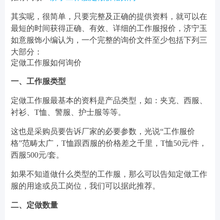
其实呢，很简单，只要完整及正确的提供资料，就可以在
最短的时间获得正确、有效、详细的工作服报价，济宁玉
如意服饰小编认为，一个完整的询价文件至少包括下列三
大部分：
定做工作服如何询价
一、工作服类型
定做工作服最基本的资料是产品类型，如：夹克、西服、
衬衫、T恤、警服、护士服等等。
这也是采购员要告诉厂家的必要参数，光说“工作服价
格”范畴太广，T恤跟西服的价格差之千里，T恤50元/件，
西服500元/套。
如果不知道做什么类型的工作服，那么可以告知定做工作
服的用途或员工岗位，我们可以据此推荐。
二、定做数量