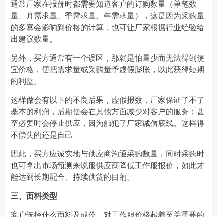
通常厂家在报价时都需要知道客户的订购数量（单笔数
量、月需求量、季需求量、年需求量），这是因为采购量
的多寡会影响到价格的计算，也可让厂家根据行业经验给
出建议数量。
另外，买方通常有一个误区，那就是怕量少而无法得到便
宜价格，便把需求量或采购量予虚假膨胀，以此获得短期
的利益。
这样做会有以下的不良后果，虚假报数，厂家保证了不了
基本的利润，后期便会在其他方面减少对客户的服务；甚
至必要时会停止供应，因为触犯了厂家诚信底线。这样得
不偿失的还是自己
因此，买方应诚实地与供应商沟通采购数量，同时采购时
也可拿出市场预测来说服供应商降低工作服报价，如此才
能达到长期配合、持续供货的目的。
三、面料类型
客户选择什么面料及成份，对工作服价格起着至关重要的