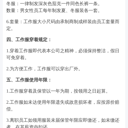
冬服：一律制发深灰色茄克一件同色长裤一条。
数量：男女性员工每年制发夏、冬服装各一套。
6.套量：工作服大小尺码由承制商制成样装由员工套量而
定。
四、工作服穿着规定：
1.穿着工作服即代表本公司之精神，必须保持整洁，假日
可免穿着。
2.为方便工作，工作服可以穿出厂外。
五、工作服使用年限：
1.工作服穿着及保管以一年为期，按领用之日起算。
2.工作服如未达使用年限遗失或故意损坏者，应按原价赔
偿。
3.离职员工如领用服装未届保管年限应即缴还，如未缴还
者，在其薪资内扣还。