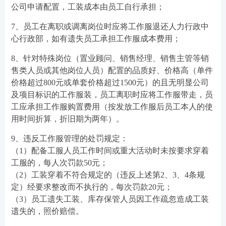
公司申请配置，工装成本由员工自行承担；
7、员工在离职或调离岗位时应将工作服退还人力行政中
心行政部，如有遗失员工承担工作服成本费用；
8、针对特殊岗位（置业顾问、销售经理、销售主管等销
售类人员或其他岗位人员）配置的品质好、价格高（单件
价格超过800元或单套价格超过1500元）的且无明显公司
及项目标识的工作服装，员工离职时应将工作服带走，员
工应承担工作服购置费用（按发放工作服后员工本人的使
用时间折算，折旧期为两年）。
9、违反工作服管理的处罚规定：
（1）配备工服人员工作时间或重大活动时未按要求穿着
工服的，每人次罚款50元；
（2）工装穿着不符合规定的（违反上述第2、3、4条规
定）经要求整改而不执行的，每次罚款20元；
（3）员工遗失工装、库存保管人员因工作疏忽造成工装
遗失的，照价赔偿。