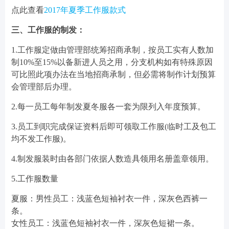
点此查看
2017年夏季工作服款式
三、工作服的制发：
1.工作服定做由管理部统筹招商承制，按员工实有人数加
制10%至15%以备新进人员之用，分支机构如有特殊原因
可比照此项办法在当地招商承制，但必需将制作计划预算
会管理部后办理。
2.每一员工每年制发夏冬服各一套为限列入年度预算。
3.员工到职完成保证资料后即可领取工作服(临时工及包工
均不发工作服)。
4.制发服装时由各部门依据人数造具领用名册盖章领用。
5.工作服数量
夏服：男性员工：浅蓝色短袖衬衣一件，深灰色西裤一
条。
女性员工：浅蓝色短袖衬衣一件，深灰色短裙一条。