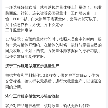
一般选择好款式后，就可以预约量体师上门量体了。职业
装西服、衬衫、连衣裙等必须要量体，工作服夹克、T
恤、POLO衫、白大褂等不需要量体，套号衣就可以了。
尺寸信息存档，方便贵方下次定做。
工作服量体定做
友情提示：在预约量体时间时，按照人员集中的时间，提
前一天与量体师预约。在量体的时候，最好能穿着自己的
同类衣服，比如：西装。方便量体师掌握你的穿衣习惯，
以便更准确地制作衣服。
济宁工作服定做第五步批量生产
根据方案和面料制作1-3套样衣，供客户再次确认，作为
交货标准。确认样衣无误后，进行大批量生产，以保证合
同的货期。
济宁工作服定做第六步验货收款
客户对产品进行检查，核对数量，确认无误后付款。