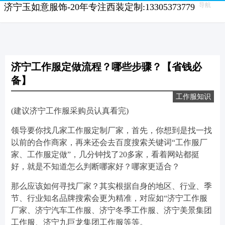
导航
济宁玉如意服饰-20年专注西装定制:13305373779
济宁工作服定做流程？哪些步骤？【省钱必
备】
工作服知识
(建议济宁工作服采购员认真看完)
领导要你找几家工作服定制厂家，首先，你想到是找一找
以前的合作商家，再来还会去百度搜索关键词“工作服厂
家、工作服定做”，几分钟找了20多家，看着网站都挺
好，就是不知道怎么判断哪家好？哪家更适合？
那么应该如何寻找厂家？其实根据自身的地区、行业、季
节、行业知名品牌搜索会更为精准，对应如“济宁工作服
厂家、济宁汽车工作服、济宁冬季工作服、济宁美景集团
工作服、济宁九巨龙集团工作服等等。