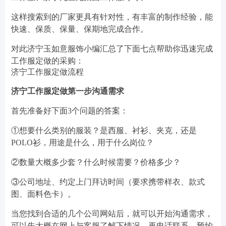
这样搜索到的厂家更具有针对性，有丰富的制作经验，能
快速、保质、保量、保期地完成合作。
对此济宁玉如意服饰小编汇总了下面七点帮助你迅速完成
工作服定做的采购：
济宁工作服定做流程
济宁工作服定做第一步沟通需求
首先准备好下面3个问题的答案：
①想要什么类别的服装？是西服、衬衫、夹克，还是
POLO衫，用途是什么，用于什么岗位？
②数量大概多少套？什么时候需要？价格多少？
③公司地址、约定上门拜访时间（要求携带样衣、款式
图、面料色卡）。
当您找到合适的几个公司网站后，就可以开始沟通需求，
可以先大概在网上与客服了解下情况，再电话联系，预约