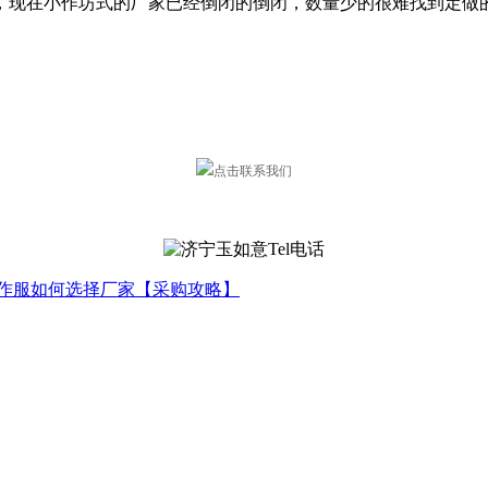
，现在小作坊式的厂家已经倒闭的倒闭，数量少的很难找到定做
作服如何选择厂家【采购攻略】