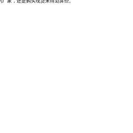
的厂家，还是购买现货来得划算些。