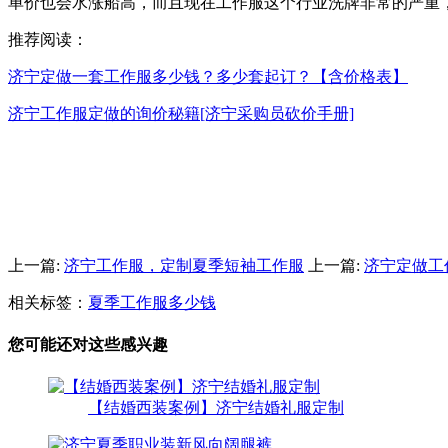
单价也会水涨船高，而且现在工作服这个行业洗牌非常的严重
推荐阅读：
济宁定做一套工作服多少钱？多少套起订？【含价格表】
济宁工作服定做的询价秘籍[济宁采购员砍价手册]
上一篇:
济宁工作服，定制夏季短袖工作服
上一篇:
济宁定做工
相关标签：
夏季工作服多少钱
您可能还对这些感兴趣
【结婚西装案例】济宁结婚礼服定制