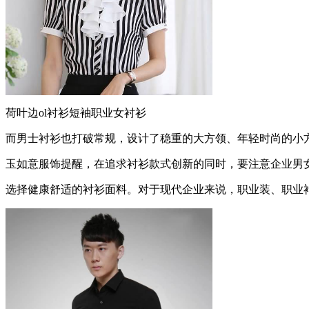
荷叶边ol衬衫短袖职业女衬衫
而男士衬衫也打破常规，设计了稳重的大方领、年轻时尚的小
玉如意服饰提醒，在追求衬衫款式创新的同时，要注意企业男
选择健康舒适的衬衫面料。对于现代企业来说，职业装、职业衬