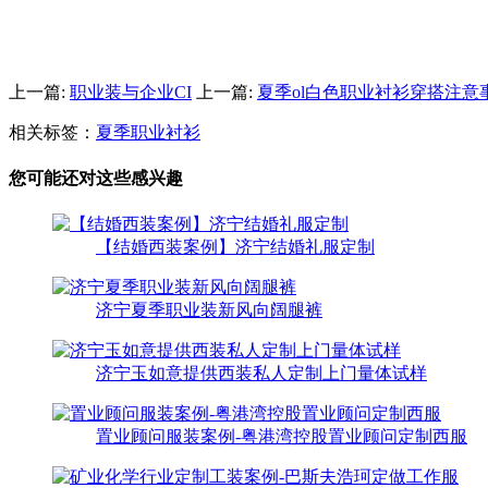
上一篇:
职业装与企业CI
上一篇:
夏季ol白色职业衬衫穿搭注意
相关标签：
夏季职业衬衫
您可能还对这些感兴趣
【结婚西装案例】济宁结婚礼服定制
济宁夏季职业装新风向阔腿裤
济宁玉如意提供西装私人定制上门量体试样
置业顾问服装案例-粤港湾控股置业顾问定制西服