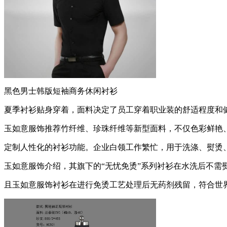
黑色男士韩版短袖商务休闲衬衫
夏季衬衫贴身穿着，面料决定了员工穿着职业装的舒适程度和
玉如意服饰推荐竹纤维、珍珠纤维等新型面料，不仅色彩鲜艳
定制人性化的衬衫功能。企业白领工作繁忙，用于洗涤、熨烫
玉如意服饰介绍，其旗下的“无忧免烫”系列衬衫在水洗后不需
且玉如意服饰衬衫在进行免烫工艺处理后无药剂残留，符合世