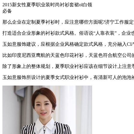
2015新女性夏季职业装时尚衬衫套裙ol白领
必备
那么企业在定制夏季衬衫时，应注意哪些方面呢?济宁工作服
打造适合企业形象的衬衫款式风格。俗语说“人靠衣装”，企业
玉如意服饰建议，应根据企业风格确定款式风格，充分融入CI/
比如印度尼西亚鹰航的天蓝色印花衬衫，天蓝色符合航空公司
除了形象上的整体规划，夏季职业衬衫应该在细节设计上注意
玉如意服饰所设计的夏季女式职业衬衫中，有清新可人的泡泡