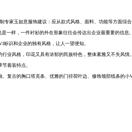
定制专家玉如意服饰建议：应从款式风格、面料、功能等方面综合
也是一样，一件衬衫的外在形象往往会传达出企业最重要的信息
VI标识和企业的独有风格，让人一望便知。
的行业风格，印花又具有浓郁的民族特色，整体素雅又不失风情
季节着装特点。
袖、复古的胸口塔克条、优雅的门径荷叶边、修饰颈部线条的小V