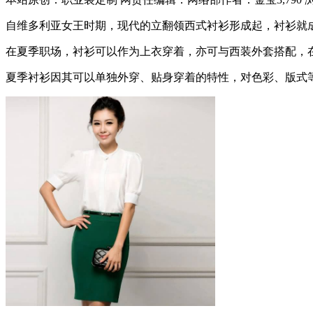
自维多利亚女王时期，现代的立翻领西式衬衫形成起，衬衫就成
在夏季职场，衬衫可以作为上衣穿着，亦可与西装外套搭配，
夏季衬衫因其可以单独外穿、贴身穿着的特性，对色彩、版式