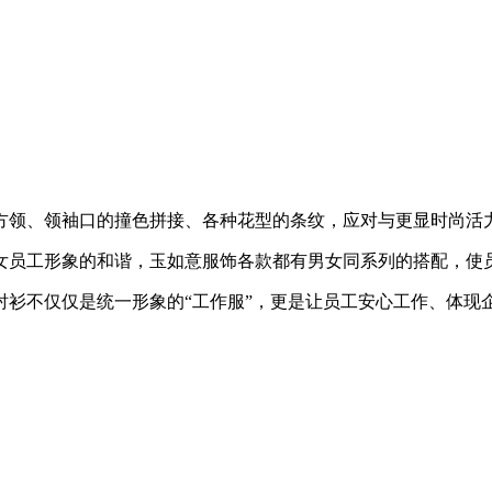
方领、领袖口的撞色拼接、各种花型的条纹，应对与更显时尚活
女员工形象的和谐，玉如意服饰各款都有男女同系列的搭配，使
衫不仅仅是统一形象的“工作服”，更是让员工安心工作、体现企