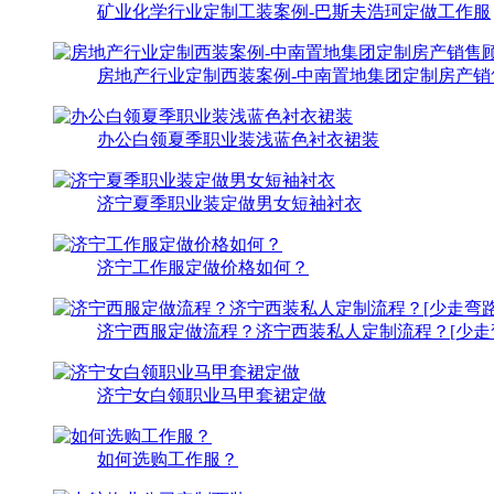
矿业化学行业定制工装案例-巴斯夫浩珂定做工作服
房地产行业定制西装案例-中南置地集团定制房产销
办公白领夏季职业装浅蓝色衬衣裙装
济宁夏季职业装定做男女短袖衬衣
济宁工作服定做价格如何？
济宁西服定做流程？济宁西装私人定制流程？[少走
济宁女白领职业马甲套裙定做
如何选购工作服？