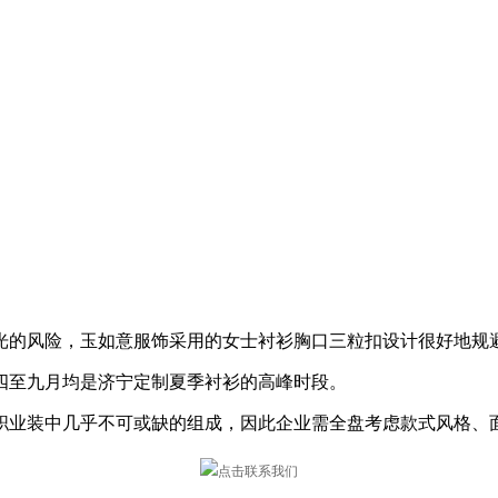
光的风险，玉如意服饰采用的女士衬衫胸口三粒扣设计很好地规
四至九月均是济宁定制夏季衬衫的高峰时段。
职业装中几乎不可或缺的组成，因此企业需全盘考虑款式风格、