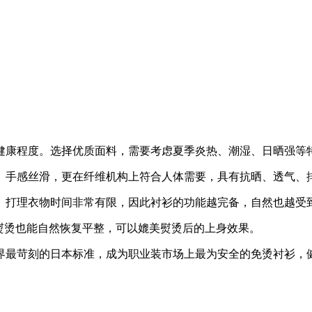
健康程度。选择优质面料，需要考虑夏季炎热、潮湿、日晒强等
、手感丝滑，更在纤维机构上符合人体需要，具有抗晒、透气、
、打理衣物时间非常有限，因此衬衫的功能越完备，自然也越受
熨烫也能自然恢复平整，可以媲美熨烫后的上身效果。
界最苛刻的日本标准，成为职业装市场上最为安全的免烫衬衫，