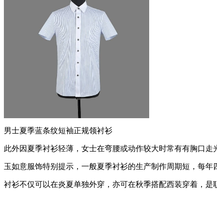
男士夏季蓝条纹短袖正规领衬衫
此外因夏季衬衫轻薄，女士在弯腰或动作较大时常有有胸口走
玉如意服饰特别提示，一般夏季衬衫的生产制作周期短，每年
衬衫不仅可以在炎夏单独外穿，亦可在秋季搭配西装穿着，是