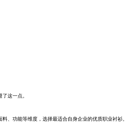
避了这一点。
面料、功能等维度，选择最适合自身企业的优质职业衬衫。