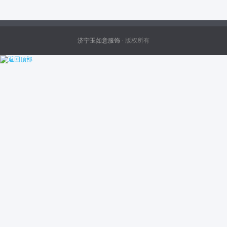
济宁玉如意服饰
· 版权所有