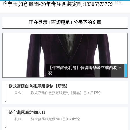
导航
济宁玉如意服饰-20年专注西装定制:13305373779
正在显示 [ 西式燕尾 ] 分类下的文章
【年末聚会利器】低调奢华金丝绒西装上
衣
欧式宫廷白色燕尾服定制【新品】
司仪
欧式宫廷白色燕尾服定制【新品】
已关闭评论
济宁燕尾服定做h011
礼服
济宁燕尾服定做h011
已关闭评论